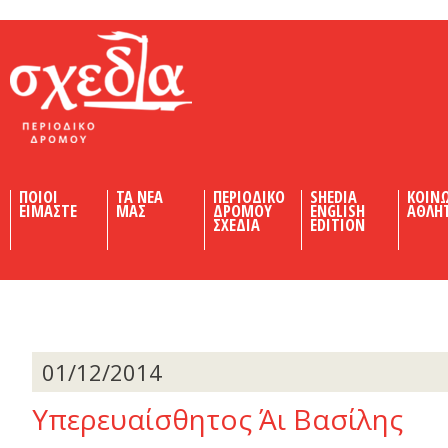
Shedia
ΠΟΙΟΙ
ΤΑ ΝΕΑ
ΠΕΡΙΟΔΙΚΟ
SHEDIA
ΚΟΙΝ
ΕΙΜΑΣΤΕ
ΜΑΣ
ΔΡΟΜΟΥ
ENGLISH
ΑΘΛΗ
ΣΧΕΔΙΑ
EDITION
01/12/2014
Υπερευαίσθητος Άι Βασίλης