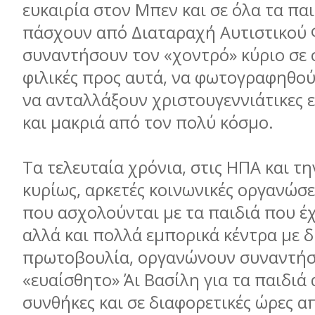
ευκαιρία στον Μπεν και σε όλα τα πα
πάσχουν από Διαταραχή Αυτιστικού
συναντήσουν τον «χοντρό» κύριο σε 
φιλικές προς αυτά, να φωτογραφηθού
να ανταλλάξουν χριστουγεννιάτικες ε
και µακριά από τον πολύ κόσµο.
Τα τελευταία χρόνια, στις ΗΠΑ και τ
κυρίως, αρκετές κοινωνικές οργανώσε
που ασχολούνται µε τα παιδιά που έ
αλλά και πολλά εµπορικά κέντρα µε δ
πρωτοβουλία, οργανώνουν συναντήσε
«ευαίσθητο» Άι Βασίλη για τα παιδιά α
συνθήκες και σε διαφορετικές ώρες α