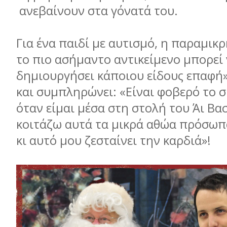
ανεβαίνουν στα γόνατά του.
Για ένα παιδί µε αυτισµό, η παραµικ
το πιο ασήµαντο αντικείµενο µπορεί
δηµιουργήσει κάποιου είδους επαφή»,
και συµπληρώνει: «Είναι φοβερό το 
όταν είµαι µέσα στη στολή του Άι Βασ
κοιτάζω αυτά τα µικρά αθώα πρόσωπα
κι αυτό µου ζεσταίνει την 