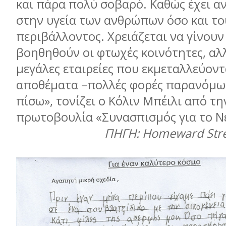
και πάρα πολύ σοβαρό. Καθώς έχει α
στην υγεία των ανθρώπων όσο και το
περιβάλλοντος. Χρειάζεται να γίνουν
βοηθηθούν οι φτωχές κοινότητες, αλ
µεγάλες εταιρείες που εκµεταλλεύοντ
αποθέµατα –πολλές φορές παρανόµω
πίσω», τονίζει ο Κόλιν Μπέιλι από τη
πρωτοβουλία «Συνασπισµός για το 
ΠΗΓΗ: Homeward Stree