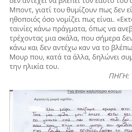
δεν αντέχει να βλέπει τον εαυτό του σ
Μποντ, γιατί του θυµίζουν πως δεν ε
ηθοποιός όσο νοµίζει πως είναι. «Εκτ
ταινίες κάνω πράγµατα, όπως να ανε
τρέχοντας µια σκάλα, που σήµερα δε
κάνω και δεν αντέχω καν να το βλέπω
Μουρ που, κατά τα άλλα, δηλώνει συ
την ηλικία του.
ΠΗΓΗ: 