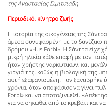
της Αναστασίας Σιμιτσιάδη
Περιοδικό, κίνητρο ζωής
Η ιστορία της οικογένειας της Σάντρα
άµεσα συνυφασµένη µε το δανέζικο π
δρόµου «Hus Forbi». Η Σάντρα είχε χ
µικρή ηλικία κάθε επαφή µε τον πατέ
ήταν χρήστης ναρκωτικών, και µεγάλ
γιαγιά της, καθώς η βιολογική της µη
αυτή εξαφανισµένη. Τον ξαναβρήκε 
χρόνια, όταν αποφάσισε να γίνει πω
Forbi» και να αποτοξινωθεί. «Απέκτη
για να σηκωθεί από το κρεβάτι και να