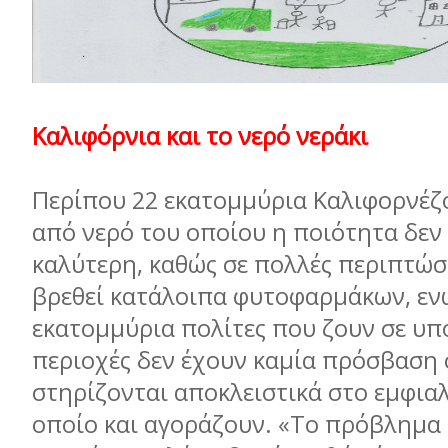
Καλιφόρνια και το νερό νεράκι
Περίπου 22 εκατοµµύρια Καλιφορνέζ
από νερό του οποίου η ποιότητα δεν 
καλύτερη, καθώς σε πολλές περιπτώσ
βρεθεί κατάλοιπα φυτοφαρµάκων, εν
εκατοµµύρια πολίτες που ζουν σε υ
περιοχές δεν έχουν καµία πρόσβαση 
στηρίζονται αποκλειστικά στο εµφια
οποίο και αγοράζουν. «Το πρόβληµα 