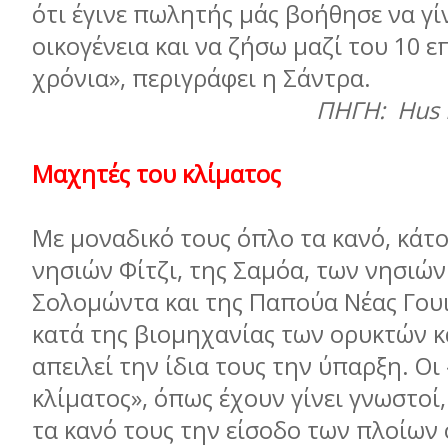
ότι έγινε πωλητής µάς βοήθησε να γί
οικογένεια και να ζήσω µαζί του 10 ε
χρόνια», περιγράφει η Σάντρα.
ΠΗΓΗ: Hus 
Μαχητές του κλίµατος
Με µοναδικό τους όπλο τα κανό, κάτο
νησιών Φίτζι, της Σαµόα, των νησιών
Σολοµώντα και της Παπούα Νέας Γου
κατά της βιοµηχανίας των ορυκτών 
απειλεί την ίδια τους την ύπαρξη. Οι
κλίµατος», όπως έχουν γίνει γνωστοί
τα κανό τους την είσοδο των πλοίων 