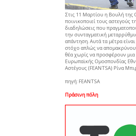
Στις 11 Μαρτίου η Βουλή της 
ποινικοποιεί τους αστεγούς τη
διαδηλώσεις που πραγματοπο
την συνταγματική μεταρρύθμισ
απάντηση. Αυτά τα μέτρα είνα
στόχο απλώς να απομακρύνου
θέα χωρίς να προσφέρουν μια 
Ευρωπαϊκής Ομοσπονδίας Εθν
Αστέγους (FEANTSA) Ρίνα Μπι
πηγή: FEANTSA
Πράσινη πόλη