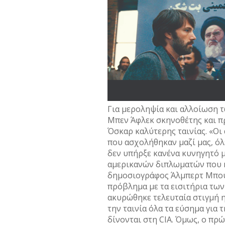
Για μεροληψία και αλλοίωση 
Μπεν Άφλεκ σκηνοθέτης και π
Όσκαρ καλύτερης ταινίας. «Οι
που ασχολήθηκαν μαζί μας, όλ
δεν υπήρξε κανένα κυνηγητό μ
αμερικανών διπλωματών που κ
δημοσιογράφος Άλμπερτ Μπου
πρόβλημα με τα εισιτήρια των
ακυρώθηκε τελευταία στιγμή 
την ταινία όλα τα εύσημα γι
δίνονται στη CIA. Όμως, ο πρ