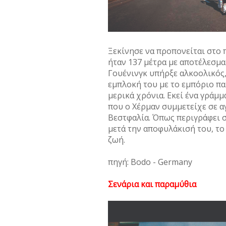
Ξεκίνησε να προπονείται στο
ήταν 137 μέτρα με αποτέλεσμα
Γουένινγκ υπήρξε αλκοολικός
εμπλοκή του με το εμπόριο π
μερικά χρόνια. Εκεί ένα γράμ
που ο Χέρμαν συμμετείχε σε α
Βεστφαλία. Όπως περιγράφει στ
μετά την αποφυλάκισή του, το
ζωή.
πηγή: Bodo - Germany
Σενάρια και παραμύθια