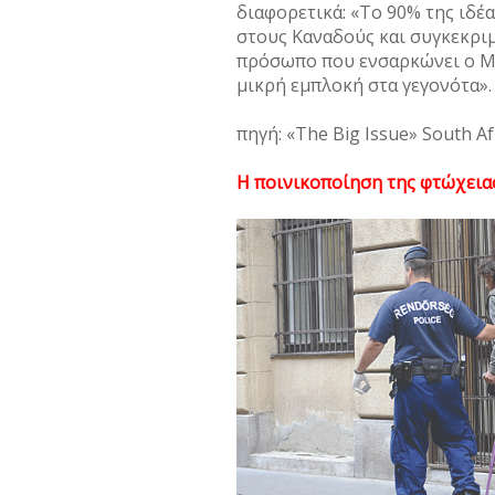
διαφορετικά: «Το 90% της ιδέ
στους Καναδούς και συγκεκρι
πρόσωπο που ενσαρκώνει ο Μπ
μικρή εμπλοκή στα γεγονότα».
πηγή: «The Big Issue» South Af
Η ποινικοποίηση της φτώχεια