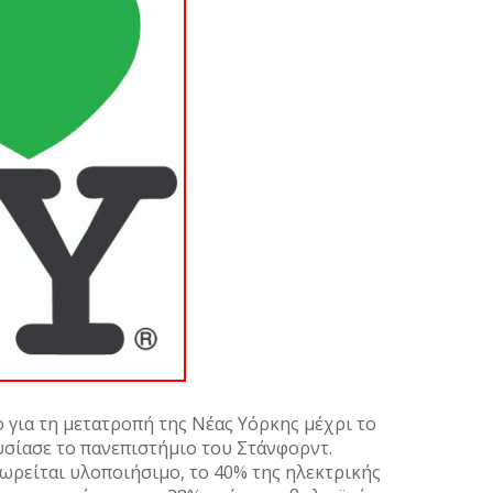
για τη μετατροπή της Νέας Υόρκης μέχρι το
υσίασε το πανεπιστήμιο του Στάνφορντ.
ωρείται υλοποιήσιμο, το 40% της ηλεκτρικής