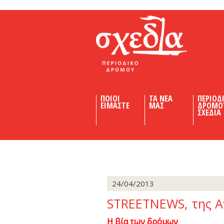
Shedia
ΠΟΙΟΙ
ΤΑ ΝΕΑ
ΠΕΡΙΟΔ
ΕΙΜΑΣΤΕ
ΜΑΣ
ΔΡΟΜΟ
ΣΧΕΔΙΑ
24/04/2013
STREETNEWS, της Α
Η βία των δρόμων