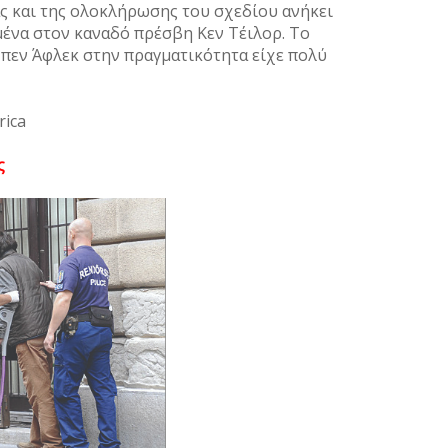
ας και της ολοκλήρωσης του σχεδίου ανήκει
μένα στον καναδό πρέσβη Κεν Τέιλορ. Το
εν Άφλεκ στην πραγματικότητα είχε πολύ
rica
ς