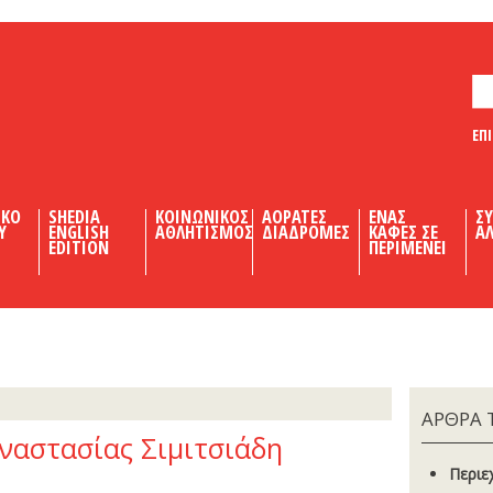
ΕΠ
ΙΚΟ
SHEDIA
ΚΟΙΝΩΝΙΚΟΣ
ΑΟΡΑΤΕΣ
ΕΝΑΣ
Σ
Υ
ENGLISH
ΑΘΛΗΤΙΣΜΟΣ
ΔΙΑΔΡΟΜΕΣ
ΚΑΦΕΣ ΣΕ
ΑΛ
EDITION
ΠΕΡΙΜΕΝΕΙ
ΑΡΘΡΑ 
ναστασίας Σιµιτσιάδη
Περιε