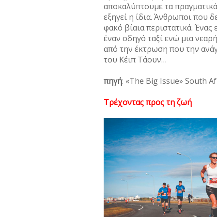
αποκαλύπτουμε τα πραγματικά
εξηγεί η ίδια. Άνθρωποι που 
φακό βίαια περιστατικά. Ένας 
έναν οδηγό ταξί ενώ μια νεαρή
από την έκτρωση που την ανάγκ
του Κέιπ Τάουν…
πηγή
: «The Big Issue» South Af
Τρέχοντας προς τη ζωή