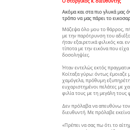
Ο στοργικός κ. διευθυντής
Ακόμα και στα πιο γλυκά μας ό
τρόπο να μας πάρει το εικοσαρ
Μάζεψα όλο μου το θάρρος, πή
με την παρότρυνση του αδιέξ
ήταν εξαιρετικά φιλικός και ε
τίποτα με την εικόνα που είχ
δοσοληψίες.
Ήταν εντελώς εκτός πραγματι
Κοίταξα γύρω: όντως έμοιαζε 
χαμόγελα, πρόθυμη εξυπηρέτη
ευχαριστημένοι πελάτες με χα
φιλία τους με τη μεγάλη τους 
Δεν πρόλαβα να απευθύνω τον
διευθυντή. Με πρόλαβε εκείνο
«Πρέπει να σας πω ότι το αίτη