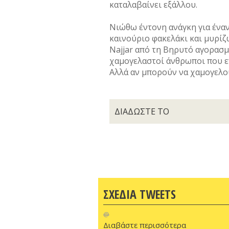
καταλαβαίνει εξάλλου.
Νιώθω έντονη ανάγκη για έναν
καινούριο φακελάκι και μυρίζ
Najjar από τη Βηρυτό αγορασμ
χαμογελαστοί άνθρωποι που ε
Αλλά αν μπορούν να χαμογελού
ΔΙΑΔΩΣΤΕ ΤΟ
ΣΧΕΔΙΑ TWEETS
@
Διαβάστε περισσότερα