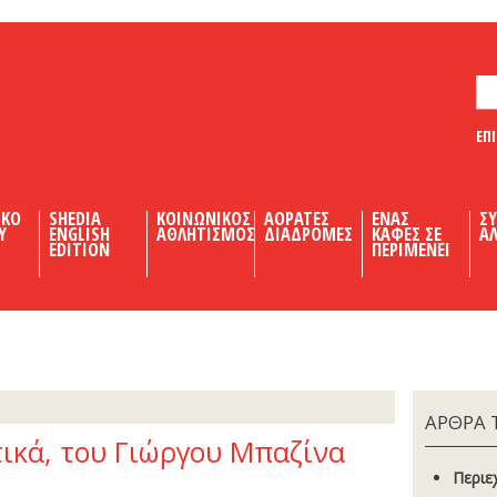
ΕΠ
ΙΚΟ
SHEDIA
ΚΟΙΝΩΝΙΚΟΣ
ΑΟΡΑΤΕΣ
ΕΝΑΣ
Σ
Υ
ENGLISH
ΑΘΛΗΤΙΣΜΟΣ
ΔΙΑΔΡΟΜΕΣ
ΚΑΦΕΣ ΣΕ
ΑΛ
EDITION
ΠΕΡΙΜΕΝΕΙ
ΑΡΘΡΑ 
ικά, του Γιώργου Μπαζίνα
Περιε