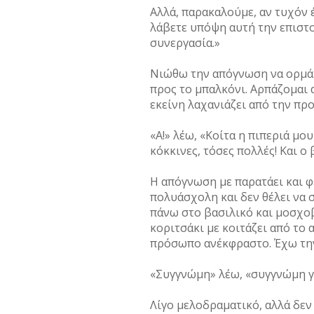
Αλλά, παρακαλούμε, αν τυχόν 
λάβετε υπόψη αυτή την επιστο
συνεργασία.»
Νιώθω την απόγνωση να ορμά π
προς το μπαλκόνι. Αρπάζομαι 
εκείνη λαχανιάζει από την π
«Α!» λέω, «Κοίτα η πιπεριά μο
κόκκινες, τόσες πολλές! Και ο
Η απόγνωση με παρατάει και φε
πολυάσχολη και δεν θέλει να 
πάνω στο βασιλικό και μοσχοβ
κοριτσάκι με κοιτάζει από το 
πρόσωπο ανέκφραστο. Έχω την
«Συγγνώμη» λέω, «συγγνώμη γ
Λίγο μελοδραματικό, αλλά δεν 