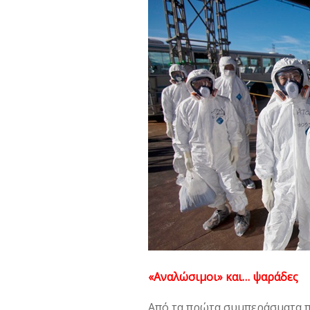
«Αναλώσιμοι» και… ψαράδες
Από τα πρώτα συμπεράσματα π