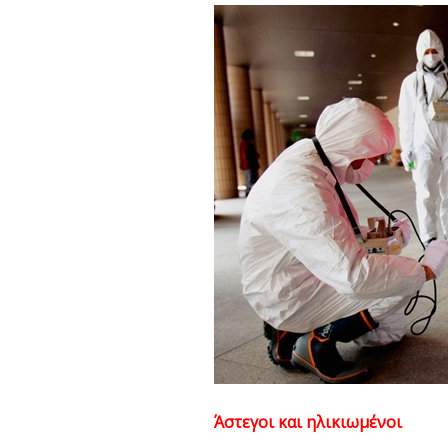
Άστεγοι και ηλικιωμένοι