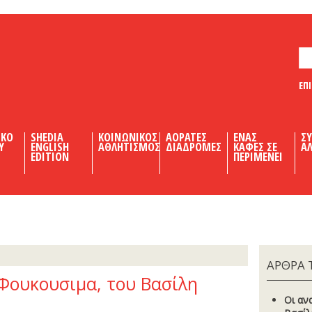
ΕΠ
ΙΚΟ
SHEDIA
ΚΟΙΝΩΝΙΚΟΣ
ΑΟΡΑΤΕΣ
ΕΝΑΣ
Σ
Υ
ENGLISH
ΑΘΛΗΤΙΣΜΟΣ
ΔΙΑΔΡΟΜΕΣ
ΚΑΦΕΣ ΣΕ
ΑΛ
EDITION
ΠΕΡΙΜΕΝΕΙ
ΑΡΘΡΑ 
Φουκουσιμα, του Βασίλη
Οι αν