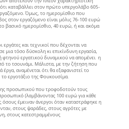
ών» αποτελούν την πλέον χαρακτηριστική
 ότι καταβάλλει στον πρώτο υπεργολάβο 605-
εργαζόμενο. Όμως, το ημερομίσθιο που
ος στον εργαζόμενο είναι μόλις 76-100 ευρώ
το βασικό ημερομίσθιο, 40 ευρώ, ή και ακόμα
οι εργάτες και τεχνικοί που δέχονται να
σε μια τόσο δύσκολη κι επικίνδυνη εργασία,
ή φτηνού εργατικού δυναμικού να απομένει η
ό το τσουνάμι. Μάλιστα, με την ζήτηση που
 έργα, αναμένεται ότι θα εξαφανιστεί το
 το εργοτάξιο της Φουκουσίμα.
ρεσης προσωπικού που τροφοδοτούν τους
ροσωπικό (λαμβάνοντας 100 ευρώ για κάθε
ς όσους έμειναν άνεργοι όταν καταστράφηκε η
νταν, στους ψαράδες, στους αγρότες με
νη, στους κατεστραμμένους