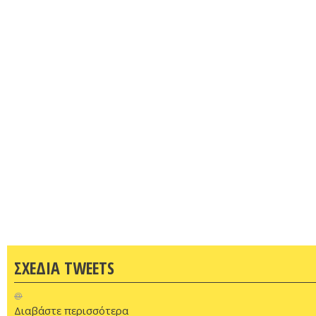
ΣΧΕΔΙΑ TWEETS
@
Διαβάστε περισσότερα