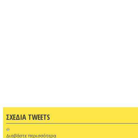
ΣΧΕΔΙΑ TWEETS
@
Διαβάστε περισσότερα