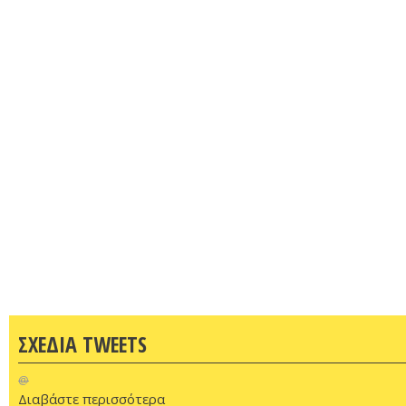
ΣΧΕΔΙΑ TWEETS
@
Διαβάστε περισσότερα