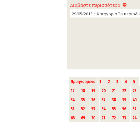
Διαβάστε περισσότερα
29/05/2013
Κατηγορία
Το περιοδι
Προηγούμενο
1
2
3
4
5
17
18
19
20
21
22
23
34
35
36
37
38
39
40
51
52
53
54
55
56
57
68
69
70
71
72
73
74