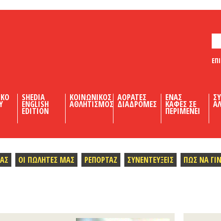
ΕΠ
ΙΚΟ
SHEDIA
ΚΟΙΝΩΝΙΚΟΣ
ΑΟΡΑΤΕΣ
ΕΝΑΣ
Σ
Υ
ENGLISH
ΑΘΛΗΤΙΣΜΟΣ
ΔΙΑΔΡΟΜΕΣ
ΚΑΦΕΣ ΣΕ
ΑΛ
EDITION
ΠΕΡΙΜΕΝΕΙ
ΜΑΣ
ΟΙ ΠΩΛΗΤΕΣ ΜΑΣ
ΡΕΠΟΡΤΑΖ
ΣΥΝΕΝΤΕΥΞΕΙΣ
ΠΩΣ ΝΑ ΓΙ