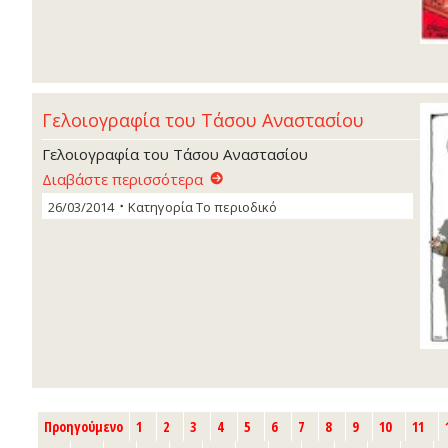
Γελοιογραφία του Τάσου Αναστασίου
Γελοιογραφία του Τάσου Αναστασίου
Διαβάστε περισσότερα
26/03/2014
Κατηγορία
Το περιοδικό
Προηγούμενο
1
2
3
4
5
6
7
8
9
10
11