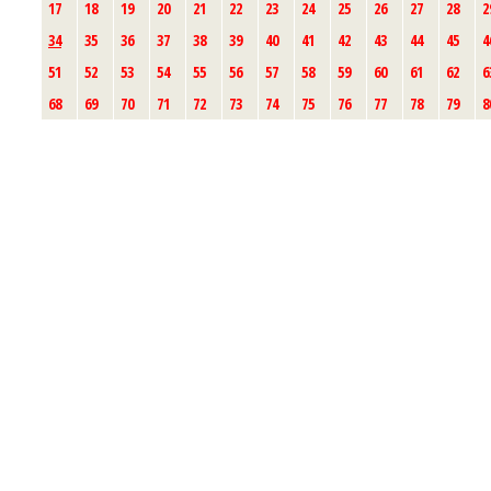
17
18
19
20
21
22
23
24
25
26
27
28
2
34
35
36
37
38
39
40
41
42
43
44
45
4
51
52
53
54
55
56
57
58
59
60
61
62
6
68
69
70
71
72
73
74
75
76
77
78
79
8