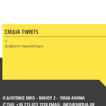
ΣΧΕΔΙΑ TWEETS
@
Διαβάστε περισσότερα
©ΔΙΟΓΕΝΗΣ ΜΚΟ - ΝΙΚΙΟΥ 2 - 10560 ΑΘΗΝΑ
ΤΗΛ: +30 213 023 1220 EMAIL: INFO@SHEDIA.GR