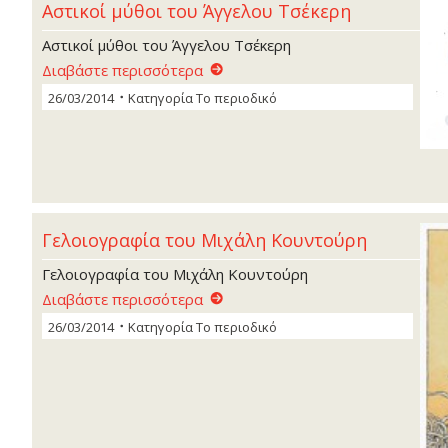
Aστικοί µύθοι του Άγγελου Τσέκερη
Aστικοί µύθοι του Άγγελου Τσέκερη
Διαβάστε περισσότερα
26/03/2014
Κατηγορία
Το περιοδικό
Γελοιογραφία του Μιχάλη Κουντούρη
Γελοιογραφία του Μιχάλη Κουντούρη
Διαβάστε περισσότερα
26/03/2014
Κατηγορία
Το περιοδικό