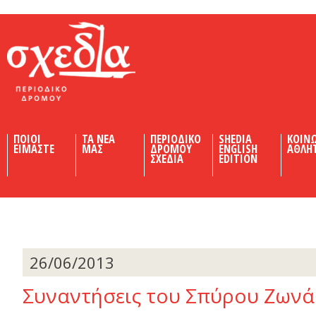
Shedia
ΠΟΙΟΙ
ΤΑ ΝΕΑ
ΠΕΡΙΟΔΙΚΟ
SHEDIA
ΚΟΙΝ
ΕΙΜΑΣΤΕ
ΜΑΣ
ΔΡΟΜΟΥ
ENGLISH
ΑΘΛΗ
ΣΧΕΔΙΑ
EDITION
26/06/2013
Συναντήσεις του Σπύρου Ζωνά