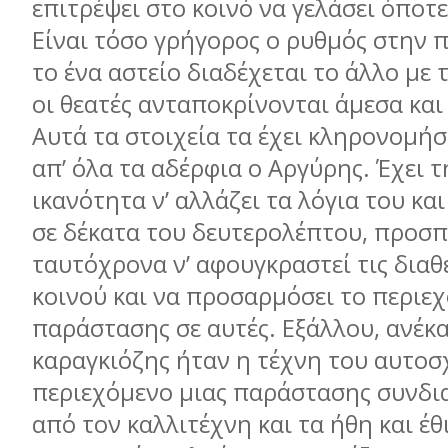
επιτρέψει στο κοινό να γελάσει όποτε 
Είναι τόσο γρήγορος ο ρυθμός στην 
το ένα αστείο διαδέχεται το άλλο με 
οι θεατές ανταποκρίνονται άμεσα κα
Αυτά τα στοιχεία τα έχει κληρονομήσ
απ’ όλα τα αδέρφια ο Αργύρης. Έχει 
ικανότητα ν’ αλλάζει τα λόγια του κα
σε δέκατα του δευτερολέπτου, προσ
ταυτόχρονα ν’ αφουγκραστεί τις διαθ
κοινού και να προσαρμόσει το περιε
παράστασης σε αυτές. Εξάλλου, ανέκα
καραγκιόζης ήταν η τέχνη του αυτοσ
περιεχόμενο μιας παράστασης συνδ
από τον καλλιτέχνη και τα ήθη και έ