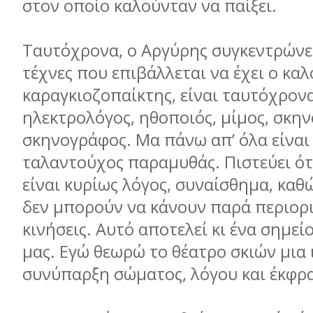
στον οποίο καλούνταν να παίξει.
Ταυτόχρονα, ο Αργύρης συγκεντρώνει
τέχνες που επιβάλλεται να έχει ο καλ
καραγκιοζοπαίκτης, είναι ταυτόχρον
ηλεκτρολόγος, ηθοποιός, μίμος, σκην
σκηνογράφος. Μα πάνω απ’ όλα είναι 
ταλαντούχος παραμυθάς. Πιστεύει ότ
είναι κυρίως λόγος, συναίσθημα, καθ
δεν μπορούν να κάνουν παρά περιορ
κινήσεις. Αυτό αποτελεί κι ένα σημεί
μας. Εγώ θεωρώ το θέατρο σκιών μια
συνύπαρξη σώματος, λόγου και έκφρ