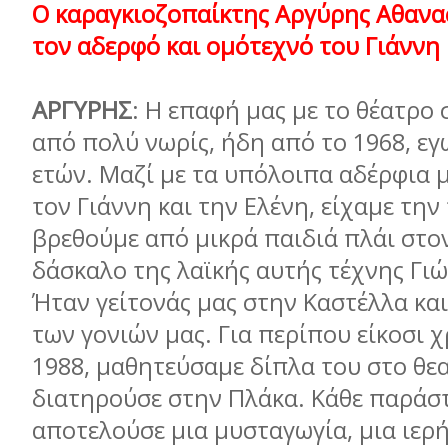
Ο καραγκιοζοπαίκτης Αργύρης Αθανα
τον αδερφό και ομότεχνό του Γιάννη
ΑΡΓΥΡΗΣ
: Η επαφή μας με το θέατρο 
από πολύ νωρίς, ήδη από το 1968, εγ
ετών. Μαζί με τα υπόλοιπα αδέρφια μ
τον Γιάννη και την Ελένη, είχαμε την
βρεθούμε από μικρά παιδιά πλάι στο
δάσκαλο της λαϊκής αυτής τέχνης Γι
Ήταν γείτονάς μας στην Καστέλλα κα
των γονιών μας. Για περίπου είκοσι χ
1988, μαθητεύσαμε δίπλα του στο θε
διατηρούσε στην Πλάκα. Κάθε παράσ
αποτελούσε μια μυσταγωγία, μια ιερή