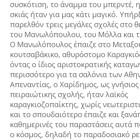
συσκότιση, το άναμμα του μπερντέ, 
σκιάς ήταν για μας κάτι μαγικό. Υπήρ
παρελθόν τρεις μεγάλες σχολές στο θ
του Μανωλόπουλου, του Μόλλα και τ
Ο Μανωλόπουλος έπαιζε στο Μεταξου
κουτσαβάκικο, αθυρόστομο Καραγκιό
όντας ο ίδιος αριστοκρατικής καταγω
περισσότερο για τα σαλόνια των Αθη
Απεναντίας, ο Χαρίδημος, ως γνήσιος
πειραιώτικης σχολής, ήταν λαϊκός
καραγκιοζοπαίκτης, χωρίς νεωτεριστι
και το σπουδαιότερο έπαιζε και ξανάπ
καθημερινές του παραστάσεις αυτά 
ο κόσμος, δηλαδή το παραδοσιακό ρ