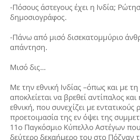
-Πόσους άστεγους έχει η Ινδία; Ρώτησ
δημοσιογράφος.
-Πάνω από μισό δισεκατομμύριο άνθ
απάντηση.
Μισό δις…
Με την εθνική Ινδίας –όπως και με τη
αποκλείεται να βρεθεί αντίπαλος και 
εθνική, που συνεχίζει με εντατικούς
προετοιμασία της εν όψει της συμμε
11ο Παγκόσμιο Κύπελλο Αστέγων που 
δεύτερο δεκαήμερο του στο Πόζναν τ