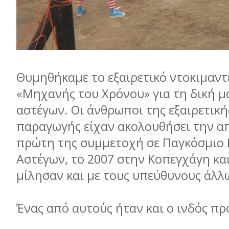
Θυμηθήκαμε το εξαιρετικό ντοκιμαντ
«Μηχανής του Χρόνου» για τη δική μ
αστέγων. Οι άνθρωποι της εξαιρετική
παραγωγής είχαν ακολουθήσει την α
πρώτη της συμμετοχή σε Παγκόσμιο
Αστέγων, το 2007 στην Κοπεγχάγη και
μίλησαν και με τους υπεύθυνους άλ
Ένας από αυτούς ήταν και ο ινδός π