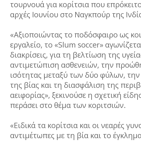
τουρνουά για κορίτσια που επρόκειτο 
αρχές Ιουνίου στο Ναγκπούρ της Ινδί
«Αξιοποιώντας το ποδόσφαιρο ως κο
εργαλείο, το «Slum soccer» αγωνίζετα
διακρίσεις, για τη βελτίωση της υγεία
αντιμετώπιση ασθενειών, την προώθ
ισότητας μεταξύ των δύο φύλων, τη
της βίας και τη διασφάλιση της περι
αειφορίας», ξεκινούσε η σχετική είδη
περάσει στο θέμα των κοριτσιών.
«Ειδικά τα κορίτσια και οι νεαρές γυνα
αντιμέτωπες με τη βία και το έγκλημα