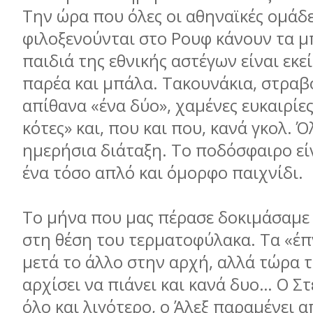
Την ώρα που όλες οι αθηναϊκές ομάδ
φιλοξενούνται στο Ρουφ κάνουν τα μπ
παιδιά της εθνικής αστέγων είναι εκε
παρέα και μπάλα. Τακουνάκια, στραβ
απίθανα «ένα δύο», χαμένες ευκαιρίες
κότες» και, που και που, κανά γκολ. 
ημερήσια διάταξη. Το ποδόσφαιρο εί
ένα τόσο απλό και όμορφο παιχνίδι.
Το μήνα που μας πέρασε δοκιμάσαμε
στη θέση του τερματοφύλακα. Τα «έπν
μετά το άλλο στην αρχή, αλλά τώρα τ
αρχίσει να πιάνει και κανά δυο… Ο Στ
όλο και λιγότερο, ο Άλεξ παραμένει 