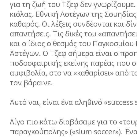
για τη ζωή του Τζεφ δεν γνωρίζουμε.
κιόλας. Εθνική Αστέγων της Σουηδίας,
καθαρός. Οι λέξεις συνδέονται και δίν
απαντήσεις. Τις δικές του «απαντήσει
και ο ίδιος ο θεσμός του Παγκοσμίου
Αστέγων. Ο Τζεφ σήμερα είναι ο προ
ποδοσφαιρικής εκείνης παρέας που σ
αμφιβολία, στο να «καθαρίσει» από 
τον βάραινε.
Αυτό ναι, είναι ένα αληθινό «success 
Λίγο πιο κάτω διαβάσαμε για το «του
παραγκούπολης» («slum soccer»). Έν