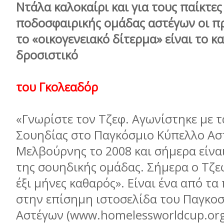
Ντάλα καλοκαίρι και για τους παίκτες
ποδοσφαιρικής ομάδας αστέγων οι π
το «οικογενειακό δίτερμα» είναι το κ
δροσιστικό
του Γκολεαδόρ
«Γνωρίστε τον Τζεφ. Αγωνίστηκε με 
Σουηδίας στο Παγκόσμιο Κύπελλο Ασ
Μελβούρνης το 2008 και σήμερα είνα
της σουηδικής ομάδας. Σήμερα ο Τζ
έξι μήνες καθαρός». Είναι ένα από τ
στην επίσημη ιστοσελίδα του Παγκο
Αστέγων (www.homelessworldcup.org