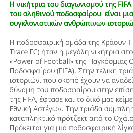
Η νικήτρια του διαγωνισμού της FIFA
του αληθινού ποδοσφαίρου είναι μι
συγκλονιστικών ανθρώπινων ιστορι
Η ποδοσφαιρική ομάδα της Κράουν Τ
Trace FC) ήταν η μεγάλη νικήτρια στ
«Power of Football» της Παγκόσμιας
Ποδοσφαίρου (FIFA). Στην τελική τρι
ιστοριών, που σκοπό έχουν να αναδε
δύναμη του ποδοσφαίρου στην επίση
της FIFΑ, έφτασε και το δικό μας κείμ
Εθνική Αστέγων. Την τριάδα συμπλή
καταπληκτικό πρότζεκτ από το Οχάι
Πρόκειται για μια ποδοσφαιρική λίγκ