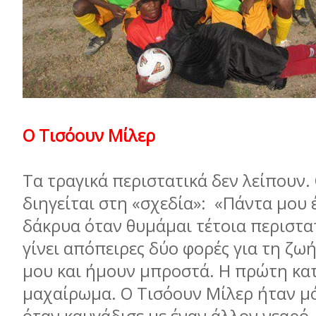
Ο Τισόουν Μίλερ
Τα τραγικά περιστατικά δεν λείπουν.
διηγείται στη «σχεδία»: «Πάντα μου 
δάκρυα όταν θυμάμαι τέτοια περιστα
γίνει απόπειρες δύο φορές για τη ζω
μου και ήμουν μπροστά. Η πρώτη κατ
μαχαίρωμα. Ο Τισόουν Μίλερ ήταν μό