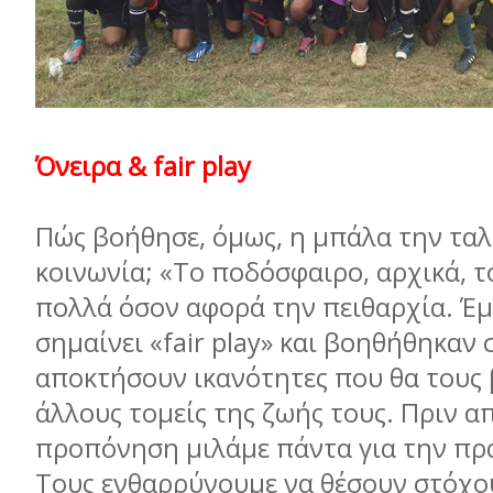
Όνειρα & fair play
Πώς βοήθησε, όμως, η μπάλα την τα
κοινωνία; «Το ποδόσφαιρο, αρχικά, τ
πολλά όσον αφορά την πειθαρχία. Έμ
σημαίνει «fair play» και βοηθήθηκαν 
αποκτήσουν ικανότητες που θα τους
άλλους τομείς της ζωής τους. Πριν α
προπόνηση μιλάμε πάντα για την πρ
Τους ενθαρρύνουμε να θέσουν στόχου