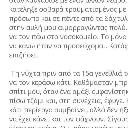
όταν καυγάδισε με έναν άλλον νεαρό.
κατέληξε σοβαρά τραυματισμένος με 
πρόσωπο και σε πέντε από τα δάχτυλ
στην αυλή μου αιμορραγώντας πολύ,
να τον πάω στο νοσοκομείο. Το μόν
να κάνω ήταν να προσεύχομαι. Κατάφ
επιζήσει.
Τη νύχτα πριν από τα 15α γενέθλιά 
να τον κεράσω κάτι. Καθόμασταν μπρ
σπίτι μου, όταν ένα αμάξι εμφανίστηκ
πίσω τζάμι και, στη συνέχεια, έφυγε.
κάτι περίεργο συμβαίνει, αλλά δεν ήξ
να έχει κάνει και τον ψάχνουν. Σίγου