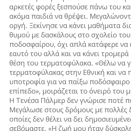
αρκετές φορές ξεσπούσε πάνω του και
ακόμα παιδιά να θρέψει. Μεγαλώνοντ
οργή. Ξεκίνησε να κάνει μαθήματα δι
θυμού με δασκάλους στο σχολείο του
ποδοσφαίρου, όχι απλά κατάφερε να ε
εαυτό του αλλά και να κάνει τρομερά
θέση του τερματοφύλακα. «Θέλω να 
τερματοφύλακας στην Εθνική και να
υποτροφία για να παίξω ποδόσφαιρο 
επίπεδο», μοιράζεται το όνειρό του μ
Η Τενέσα Πάλμερ δεν γνώρισε ποτέ π
Μεγάλωσε στους δρόμους με πολλές δ
οποίες δεν θέλει να δει δημοσιευμένε
σεβόμαστε. «Η ζωή μου ήταν δύσκολη»