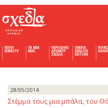
Shedia
ΠΟΙΟΙ
ΤΑ ΝΕΑ
ΠΕΡΙΟΔΙΚΟ
SHEDIA
ΚΟΙΝ
ΕΙΜΑΣΤΕ
ΜΑΣ
ΔΡΟΜΟΥ
ENGLISH
ΑΘΛΗ
ΣΧΕΔΙΑ
EDITION
28/05/2014
Στέµµα τους µια µπάλα, του Θ