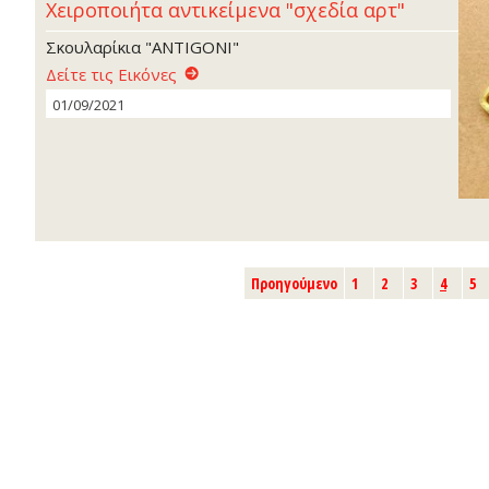
Χειροποιήτα αντικείμενα "σχεδία αρτ"
Σκουλαρίκια "ANTIGONI"
Δείτε τις Εικόνες
01/09/2021
Προηγούμενο
1
2
3
4
5