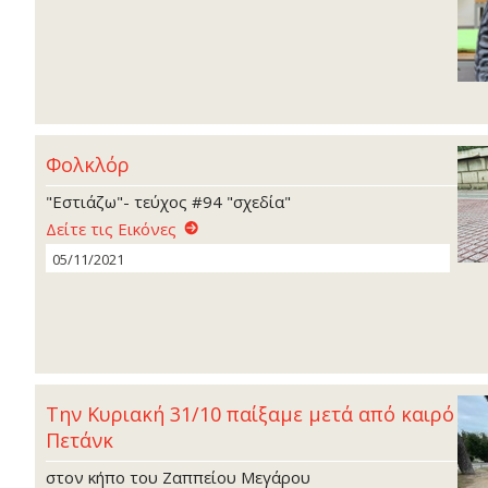
Φολκλόρ
"Εστιάζω"- τεύχος #94 "σχεδία"
Δείτε τις Εικόνες
05/11/2021
Την Κυριακή 31/10 παίξαμε μετά από καιρό
Πετάνκ
στον κήπο του Ζαππείου Μεγάρου