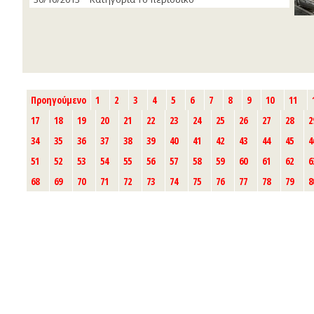
Προηγούμενο
1
2
3
4
5
6
7
8
9
10
11
17
18
19
20
21
22
23
24
25
26
27
28
2
34
35
36
37
38
39
40
41
42
43
44
45
4
51
52
53
54
55
56
57
58
59
60
61
62
6
68
69
70
71
72
73
74
75
76
77
78
79
8