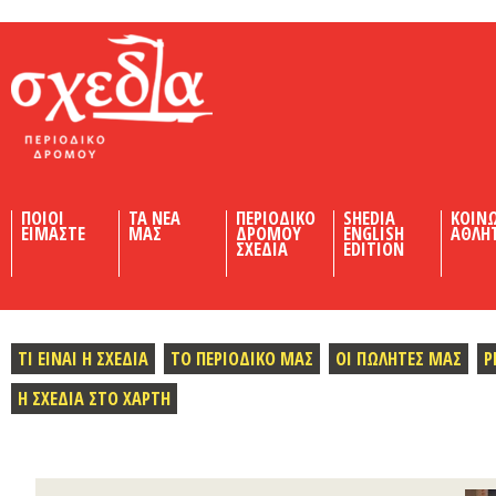
Shedia
ΠΟΙΟΙ
ΤΑ ΝΕΑ
ΠΕΡΙΟΔΙΚΟ
SHEDIA
ΚΟΙΝ
ΕΙΜΑΣΤΕ
ΜΑΣ
ΔΡΟΜΟΥ
ENGLISH
ΑΘΛΗ
ΣΧΕΔΙΑ
EDITION
ΤΙ ΕΙΝΑΙ Η ΣΧΕΔΙΑ
ΤΟ ΠΕΡΙΟΔΙΚΟ ΜΑΣ
ΟΙ ΠΩΛΗΤΕΣ ΜΑΣ
Ρ
Η ΣΧΕΔΙΑ ΣΤΟ ΧΑΡΤΗ