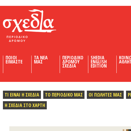
Shedia
ΠΟΙΟΙ
ΤΑ ΝΕΑ
ΠΕΡΙΟΔΙΚΟ
SHEDIA
ΚΟΙΝ
ΕΙΜΑΣΤΕ
ΜΑΣ
ΔΡΟΜΟΥ
ENGLISH
ΑΘΛΗ
ΣΧΕΔΙΑ
EDITION
ΤΙ ΕΙΝΑΙ Η ΣΧΕΔΙΑ
ΤΟ ΠΕΡΙΟΔΙΚΟ ΜΑΣ
ΟΙ ΠΩΛΗΤΕΣ ΜΑΣ
Ρ
Η ΣΧΕΔΙΑ ΣΤΟ ΧΑΡΤΗ