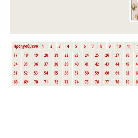
Προηγούμενο
1
2
3
4
5
6
7
8
9
10
11
17
18
19
20
21
22
23
24
25
26
27
28
2
34
35
36
37
38
39
40
41
42
43
44
45
4
51
52
53
54
55
56
57
58
59
60
61
62
6
68
69
70
71
72
73
74
75
76
77
78
79
8