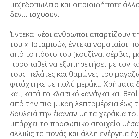
µεζεδοπωλείο και οποιοιδήποτε άλλο
δεν… ισχύουν.
Έντεκα νέοι άνθρωποι απαρτίζουν τ
του «Ποταµιού», έντεκα νοµαταίοι πο
από το πόστο του (κουζίνα, σέρβις, µ
προσπαθεί να εξυπηρετήσει µε τον κ
τους πελάτες και θαµώνες του µαγαζι
φτιάχτηκε µε πολύ µεράκι. Χρήµατα 
και, κατά το κλασικό «ανάγκα και θεοί
από την πιο µικρή λεπτοµέρεια έως 
δουλειά την έκαναν µε τα χεράκια του
υπάρχει το προσωπικό στοιχείο µέσα 
αλλιώς το πονάς και άλλη ενέργεια έχ