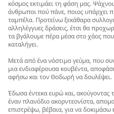
κόσµος εκτιµάει τη φάση µας. Ψάχνου
άνθρωποι πού πάνε, ποιος υπάρχει π
ταµπέλα. Προτείνω ξεκάθαρα συλλογι
αλληλέγγυες δράσεις, έτσι θα προχω
τα βγάλουµε πέρα µέσα στο χάος που 
καταλήγει.
Μετά από ένα νόστιµο γεύµα, που σ
µια ενδιαφέρουσα κουβέντα, αποφάσι
αφήσω και τον Θοδωρή να δουλέψει.
Έδωσα έντεκα ευρώ και, ακούγοντας 
έναν πλανόδιο ακορντεονίστα, αποµ
επιστρέψω, βέβαια, για να δοκιµάσω 