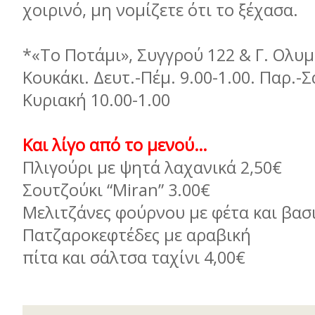
χοιρινό, µη νοµίζετε ότι το ξ
*«Το Ποτάµι», Συγγρού 122 & Γ. Ολυµ
Κουκάκι. Δευτ.-Πέµ. 9.00-1.00. Παρ.-Σ
Κυριακή 10.00-1.00
Και λίγο από το µενού…
Πλιγούρι µε ψητά λαχανικά
2,50€
Σουτζούκι “Miran”
3.00€
Μελιτζάνες φούρνου µε φέτα και βασ
Πατζαροκεφτέδες µε αραβική
πίτα και σάλτσα ταχίνι
4,00€