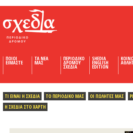
Shedia
ΠΟΙΟΙ
ΤΑ ΝΕΑ
ΠΕΡΙΟΔΙΚΟ
SHEDIA
ΚΟΙΝ
ΕΙΜΑΣΤΕ
ΜΑΣ
ΔΡΟΜΟΥ
ENGLISH
ΑΘΛΗ
ΣΧΕΔΙΑ
EDITION
ΤΙ ΕΙΝΑΙ Η ΣΧΕΔΙΑ
ΤΟ ΠΕΡΙΟΔΙΚΟ ΜΑΣ
ΟΙ ΠΩΛΗΤΕΣ ΜΑΣ
Ρ
Η ΣΧΕΔΙΑ ΣΤΟ ΧΑΡΤΗ