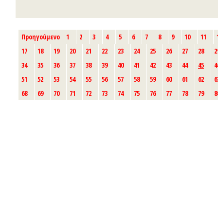
Προηγούμενο
1
2
3
4
5
6
7
8
9
10
11
17
18
19
20
21
22
23
24
25
26
27
28
2
34
35
36
37
38
39
40
41
42
43
44
45
4
51
52
53
54
55
56
57
58
59
60
61
62
6
68
69
70
71
72
73
74
75
76
77
78
79
8