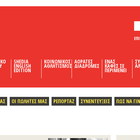
ΕΠ
ΙΚΟ
SHEDIA
ΚΟΙΝΩΝΙΚΟΣ
ΑΟΡΑΤΕΣ
ΕΝΑΣ
Σ
Υ
ENGLISH
ΑΘΛΗΤΙΣΜΟΣ
ΔΙΑΔΡΟΜΕΣ
ΚΑΦΕΣ ΣΕ
ΑΛ
EDITION
ΠΕΡΙΜΕΝΕΙ
ΜΑΣ
ΟΙ ΠΩΛΗΤΕΣ ΜΑΣ
ΡΕΠΟΡΤΑΖ
ΣΥΝΕΝΤΕΥΞΕΙΣ
ΠΩΣ ΝΑ ΓΙ