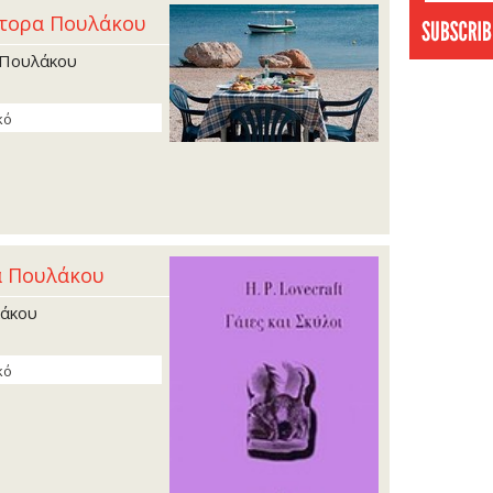
στορα Πουλάκου
 Πουλάκου
κό
α Πουλάκου
λάκου
κό