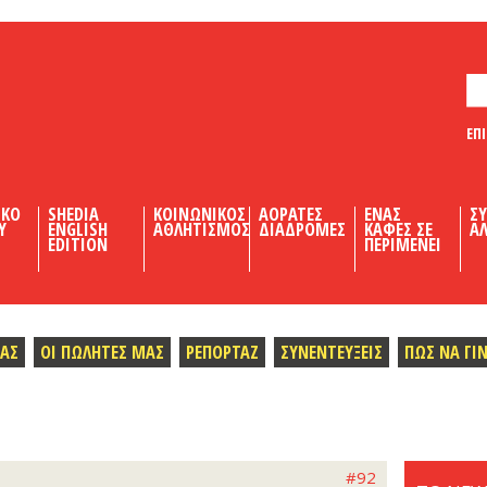
ΕΠ
ΙΚΟ
SHEDIA
ΚΟΙΝΩΝΙΚΟΣ
ΑΟΡΑΤΕΣ
ΕΝΑΣ
Σ
Υ
ENGLISH
ΑΘΛΗΤΙΣΜΟΣ
ΔΙΑΔΡΟΜΕΣ
ΚΑΦΕΣ ΣΕ
ΑΛ
EDITION
ΠΕΡΙΜΕΝΕΙ
ΜΑΣ
ΟΙ ΠΩΛΗΤΕΣ ΜΑΣ
ΡΕΠΟΡΤΑΖ
ΣΥΝΕΝΤΕΥΞΕΙΣ
ΠΩΣ ΝΑ ΓΙ
#92