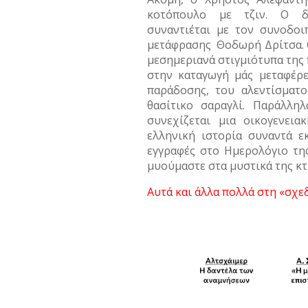
κοτόπουλο με τζιν. Ο δι
συναντιέται με τον συνοδο
μετάφρασης Θοδωρή Δρίτσα. 
μεσημεριανά στιγμιότυπα της 
στην καταγωγή μάς μεταφέρε
παράδοσης, του αλεντίσματο
θασίτικο σαραγλί. Παράλλη
συνεχίζεται μια οικογενει
ελληνική ιστορία συναντά ε
εγγραφές στο Ημερολόγιο της
μυούμαστε στα μυστικά της κ
Αυτά και άλλα πολλά στη «σχε