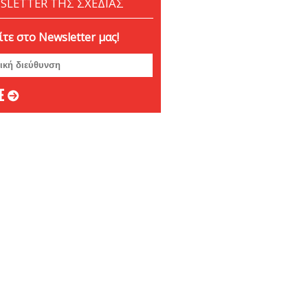
SLETTER ΤΗΣ ΣΧΕΔΙΑΣ
τε στο Newsletter μας!