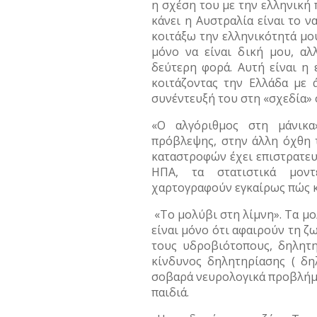
η σχέση του με την ελληνική 
κάνει η Αυστραλία είναι το 
κοιτάξω την ελληνικότητά μου
μόνο να είναι δική μου, αλ
δεύτερη φορά. Αυτή είναι η
κοιτάζοντας την Ελλάδα με ά
συνέντευξή του στη «σχεδία» 
«Ο αλγόριθμος στη μάνικα
πρόβλεψης, στην άλλη όχθη 
καταστροφών έχει επιστρατευ
ΗΠΑ, τα στατιστικά μοντ
χαρτογραφούν εγκαίρως πώς κ
«Το μολύβι στη λίμνη». Τα μ
είναι μόνο ότι αφαιρούν τη 
τους υδροβιότοπους, δηλητη
κίνδυνος δηλητηρίασης ( δη
σοβαρά νευρολογικά προβλήματ
παιδιά.