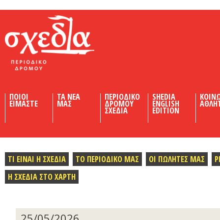
Shedia
ΠΟΙΟΙ
ΤΑ ΝΕΑ
ΠΕΡΙΟΔΙΚΟ
SHEDIA
ΚΟΙΝ
ΕΙΜΑΣΤΕ
ΜΑΣ
ΔΡΟΜΟΥ
ENGLISH
ΑΘΛΗ
ΣΧΕΔΙΑ
EDITION
ΤΙ ΕΙΝΑΙ Η ΣΧΕΔΙΑ
ΤΟ ΠΕΡΙΟΔΙΚΟ ΜΑΣ
ΟΙ ΠΩΛΗΤΕΣ ΜΑΣ
Ρ
Η ΣΧΕΔΙΑ ΣΤΟ ΧΑΡΤΗ
25/05/2026