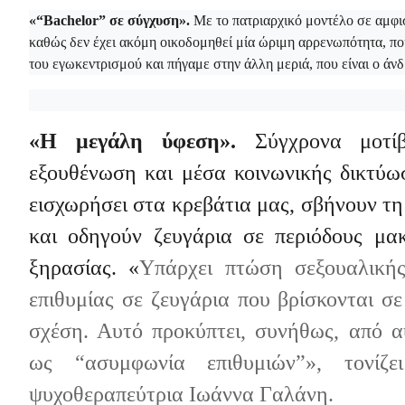
«“Β
achelor
” σε σύγχυση».
Με το πατριαρχικό μοντέλο σε αμφισ
καθώς δεν έχει ακόμη οικοδομηθεί μία ώριμη αρρενωπότητα, που
του εγωκεντρισμού και πήγαμε στην άλλη μεριά, που είναι ο ά
«Η μεγάλη ύφεση».
Σύγχρονα μοτί
εξουθένωση και μέσα κοινωνικής δικτύωσ
εισχωρήσει στα κρεβάτια μας, σβήνουν τ
και οδηγούν ζευγάρια σε περιόδους μα
ξηρασίας.
«
Υπάρχει πτώση σεξουαλικής
επιθυμίας σε ζευγάρια που βρίσκονται σ
σχέση. Αυτό προκύπτει, συνήθως, από α
ως “ασυμφωνία επιθυμιών”», τονίζε
ψυχοθεραπεύτρια Ιωάννα Γαλάνη.