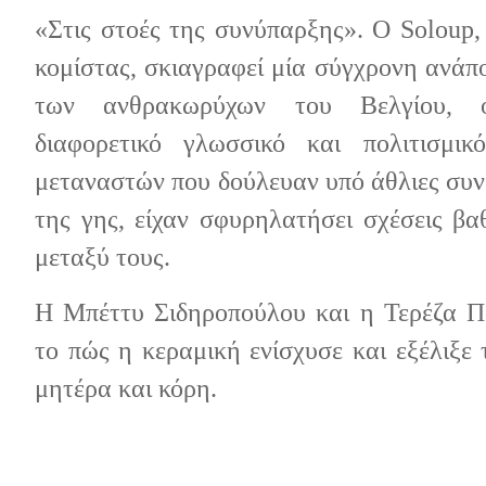
«Στις στοές της συνύπαρξης». Ο
Soloup
,
κομίστας,
σκιαγραφεί μία σύγχρονη ανάπ
των ανθρακωρύχων του Βελγίου, 
διαφορετικό γλωσσικό και πολιτισμι
μεταναστών που δούλευαν υπό άθλιες συν
της γης, είχαν σφυρηλατήσει σχέσεις βα
μεταξύ τους.
Η Μπέττυ Σιδηροπούλου και η Τερέζα Π
το πώς η κεραμική ενίσχυσε και εξέλιξε
μητέρα και κόρη.