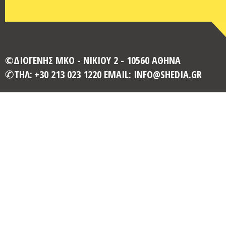
©ΔΙΟΓΕΝΗΣ ΜΚΟ - ΝΙΚΙΟΥ 2 - 10560 ΑΘΗΝΑ
ΤΗΛ: +30 213 023 1220 EMAIL: INFO@SHEDIA.GR