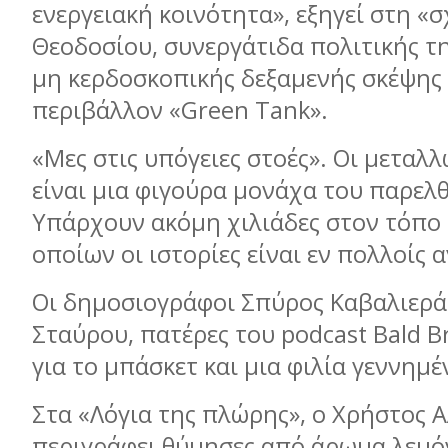
ενεργειακή κοινότητα», εξηγεί στη «σ
Θεοδοσίου, συνεργάτιδα πολιτικής τ
μη κερδοσκοπικής δεξαμενής σκέψης 
περιβάλλον «Green Tank».
«Μες στις υπόγειες στοές». Οι μεταλ
είναι μια φιγούρα μονάχα του παρελ
Υπάρχουν ακόμη χιλιάδες στον τόπο 
οποίων οι ιστορίες είναι εν πολλοίς 
Oι δημοσιογράφοι Σπύρος Καβαλιερά
Σταύρου, πατέρες του podcast Bald B
για το μπάσκετ και μια φιλία γεννημ
Στα «Λόγια της πλώρης», ο Χρήστος 
περιγράφει θύμησες από άρωμα λεμόν