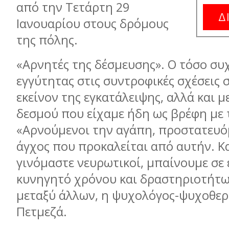
από την Τετάρτη 29
Ιανουαρίου στους δρόμους
της πόλης.
«Αρνητές της δέσμευσης». O τόσο συ
εγγύτητας στις συντροφικές σχέσεις 
εκείνον της εγκατάλειψης, αλλά και με
δεσμού που είχαμε ήδη ως βρέφη με 
«Αρνούμενοι την αγάπη, προστατευό
άγχος που προκαλείται από αυτήν. Κα
γινόμαστε νευρωτικοί, μπαίνουμε σε 
κυνηγητό χρόνου και δραστηριοτήτων
μεταξύ άλλων, η ψυχολόγος-ψυχοθερ
Πετμεζά.