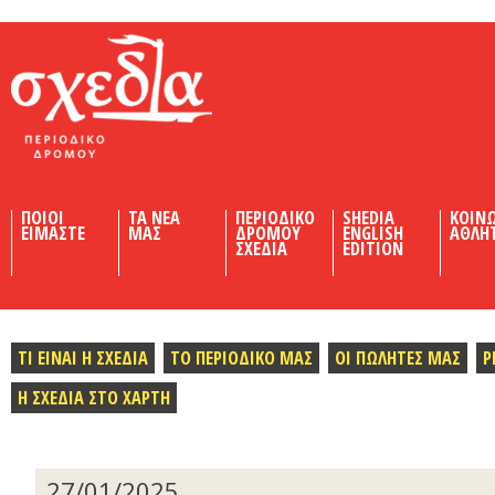
Shedia
ΠΟΙΟΙ
ΤΑ ΝΕΑ
ΠΕΡΙΟΔΙΚΟ
SHEDIA
ΚΟΙΝ
ΕΙΜΑΣΤΕ
ΜΑΣ
ΔΡΟΜΟΥ
ENGLISH
ΑΘΛΗ
ΣΧΕΔΙΑ
EDITION
ΤΙ ΕΙΝΑΙ Η ΣΧΕΔΙΑ
ΤΟ ΠΕΡΙΟΔΙΚΟ ΜΑΣ
ΟΙ ΠΩΛΗΤΕΣ ΜΑΣ
Ρ
Η ΣΧΕΔΙΑ ΣΤΟ ΧΑΡΤΗ
27/01/2025