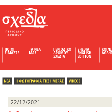
Shedia
ΠΟΙΟΙ
ΤΑ ΝΕΑ
ΠΕΡΙΟΔΙΚΟ
SHEDIA
ΚΟΙΝ
ΕΙΜΑΣΤΕ
ΜΑΣ
ΔΡΟΜΟΥ
ENGLISH
ΑΘΛΗ
ΣΧΕΔΙΑ
EDITION
ΝΕΑ
Η ΦΩΤΟΓΡΑΦΙΑ ΤΗΣ ΗΜΕΡΑΣ
VIDEOS
22/12/2021