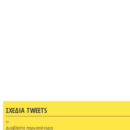
ΣΧΕΔΙΑ TWEETS
@
Διαβάστε περισσότερα