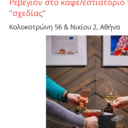
Ρεβεγιόν στο καφέ/εστιατόριο 
"σχεδίας"
Κολοκοτρώνη 56 & Νικίου 2, Αθήνα