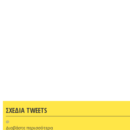
ΣΧΕΔΙΑ TWEETS
@
Διαβάστε περισσότερα