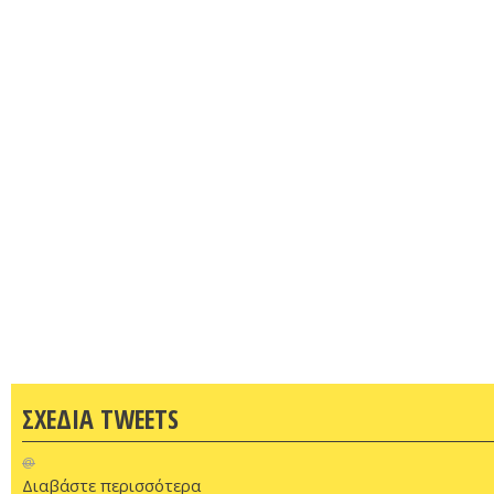
ΣΧΕΔΙΑ TWEETS
@
Διαβάστε περισσότερα