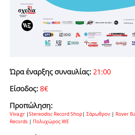
Ώρα έναρξης συναυλίας:
21:00
Είσοδος:
8€
Προπώληση:
Viva.gr
|
Stereodisc Record Shop
|
Σάρωθρον
|
Rover B
Records
|
Πολυχώρος WE