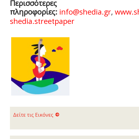
Περισσότερες
πληροφορίες:
info@shedia.gr
,
www.sh
shedia.streetpaper
Δείτε τις Εικόνες