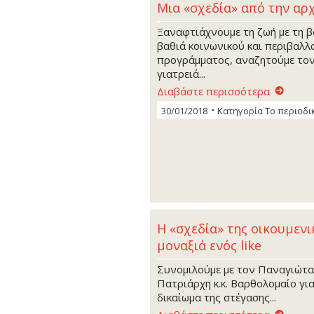
Mια «σχεδία» από την αρ
Ξαναφτιάχνουμε τη ζωή με τη β
βαθιά κοινωνικού και περιβαλλ
προγράμματος, αναζητούμε τον
γιατρειά...
Διαβάστε περισσότερα
30/01/2018
Κατηγορία
Το περιοδι
Η «σχεδία» της οικουμενι
μοναξιά ενός like
Συνομιλούμε με τον Παναγιώτα
Πατριάρχη κ.κ. Βαρθολομαίο γι
δικαίωμα της στέγασης...