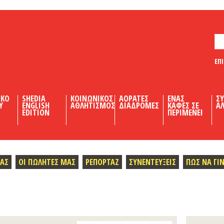
ΕΠ
ΙΚΟ
SHEDIA
ΚΟΙΝΩΝΙΚΟΣ
ΑΟΡΑΤΕΣ
ΕΝΑΣ
Σ
Υ
ENGLISH
ΑΘΛΗΤΙΣΜΟΣ
ΔΙΑΔΡΟΜΕΣ
ΚΑΦΕΣ ΣΕ
ΑΛ
EDITION
ΠΕΡΙΜΕΝΕΙ
ΜΑΣ
ΟΙ ΠΩΛΗΤΕΣ ΜΑΣ
ΡΕΠΟΡΤΑΖ
ΣΥΝΕΝΤΕΥΞΕΙΣ
ΠΩΣ ΝΑ ΓΙ