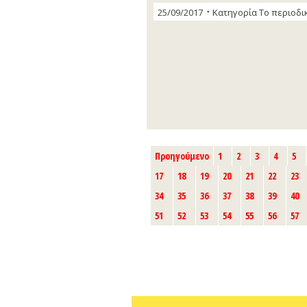
25/09/2017
Κατηγορία
Το περιοδι
Προηγούμενο
1
2
3
4
5
17
18
19
20
21
22
23
34
35
36
37
38
39
40
51
52
53
54
55
56
57