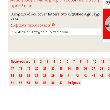
πρόσληψη!
Βιογραφικά και cover letters στο cv@shedia.gr μέχρι
21/4.
Διαβάστε περισσότερα
13/04/2022
Κατηγορία
Το περιοδικό
Προηγούμενο
1
2
3
4
5
6
7
8
9
10
11
17
18
19
20
21
22
23
24
25
26
27
28
2
34
35
36
37
38
39
40
41
42
43
44
45
4
51
52
53
54
55
56
57
Επόμενο