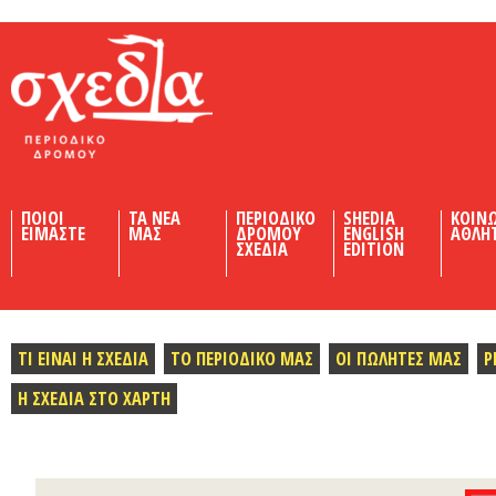
Shedia
ΠΟΙΟΙ
ΤΑ ΝΕΑ
ΠΕΡΙΟΔΙΚΟ
SHEDIA
ΚΟΙΝ
ΕΙΜΑΣΤΕ
ΜΑΣ
ΔΡΟΜΟΥ
ENGLISH
ΑΘΛΗ
ΣΧΕΔΙΑ
EDITION
ΤΙ ΕΙΝΑΙ Η ΣΧΕΔΙΑ
ΤΟ ΠΕΡΙΟΔΙΚΟ ΜΑΣ
ΟΙ ΠΩΛΗΤΕΣ ΜΑΣ
Ρ
Η ΣΧΕΔΙΑ ΣΤΟ ΧΑΡΤΗ