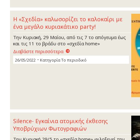
Η «Σχεδία» καλωσορίζει το καλοκαίρι με
ένα μεγάλο κυριακάτικο party!
Την Κυριακή, 29 Μαΐου, από τις 7 το απόγευμα έως
και τις 11 το βράδυ στο «σχεδία home»
Διαβάστε περισσότερα
26/05/2022
Κατηγορία
Το περιοδικό
Silence- Εγκαίνια ατομικής έκθεσης
Υποβρύχιων Φωτογραφιών
Την Κυριακή 29/5 το «σχεδία home» φιλοξενεί την