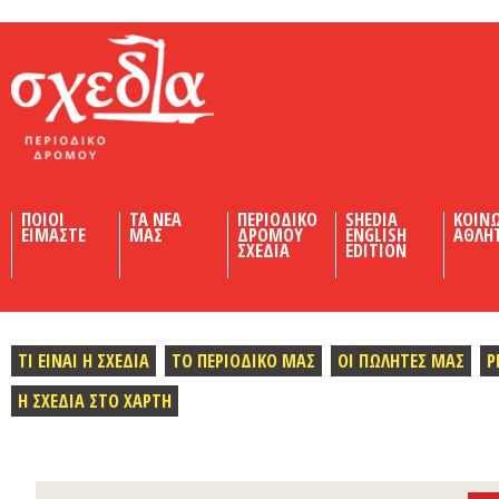
Shedia
ΠΟΙΟΙ
ΤΑ ΝΕΑ
ΠΕΡΙΟΔΙΚΟ
SHEDIA
ΚΟΙΝ
ΕΙΜΑΣΤΕ
ΜΑΣ
ΔΡΟΜΟΥ
ENGLISH
ΑΘΛΗ
ΣΧΕΔΙΑ
EDITION
ΤΙ ΕΙΝΑΙ Η ΣΧΕΔΙΑ
ΤΟ ΠΕΡΙΟΔΙΚΟ ΜΑΣ
ΟΙ ΠΩΛΗΤΕΣ ΜΑΣ
Ρ
Η ΣΧΕΔΙΑ ΣΤΟ ΧΑΡΤΗ