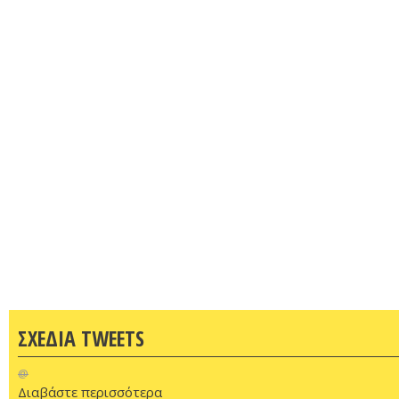
ΣΧΕΔΙΑ TWEETS
@
Διαβάστε περισσότερα